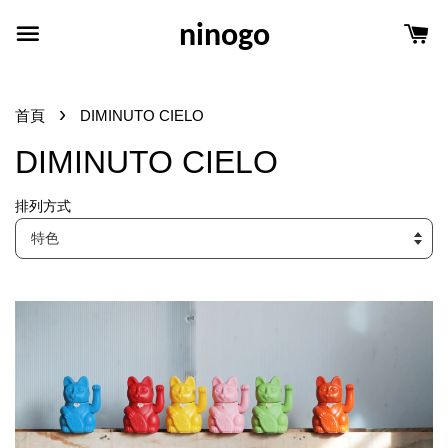
ninogo
›
首頁
DIMINUTO CIELO
DIMINUTO CIELO
排列方式