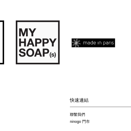
快速連結
聯繫我們
ninogo 門市