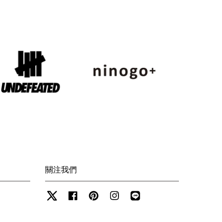
關注我們
Twitter
Facebook
Pinterest
Instagram
Line