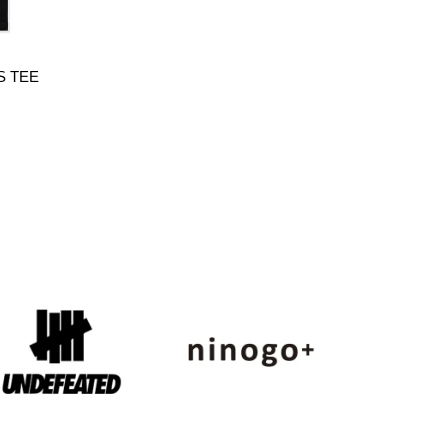
S TEE