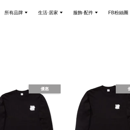
所有品牌
生活·居家
服飾·配件
FB粉絲團
優惠