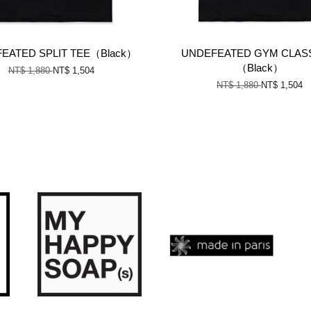
EATED SPLIT TEE（Black）
UNDEFEATED GYM CLAS
（Black）
NT$ 1,880
NT$ 1,504
NT$ 1,880
NT$ 1,504