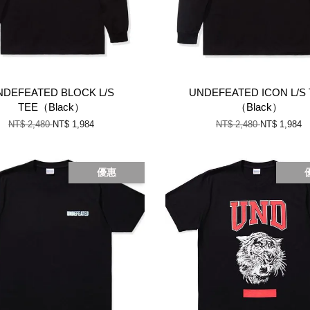
NDEFEATED BLOCK L/S
UNDEFEATED ICON L/S
TEE（Black）
（Black）
NT$ 2,480
NT$ 1,984
NT$ 2,480
NT$ 1,984
優惠