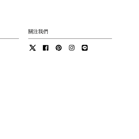
關注我們
Twitter
Facebook
Pinterest
Instagram
Line