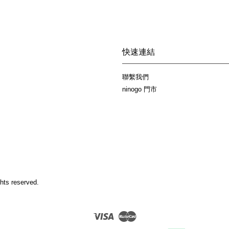
快速連結
聯繫我們
ninogo 門市
hts reserved.
Visa
Master