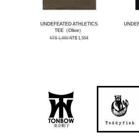
UNDEFEATED ATHLETICS
UNDEF
TEE（Olive）
NT$ 1,880
NT$ 1,504