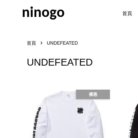
ninogo
首頁
›
首頁
UNDEFEATED
UNDEFEATED
優惠