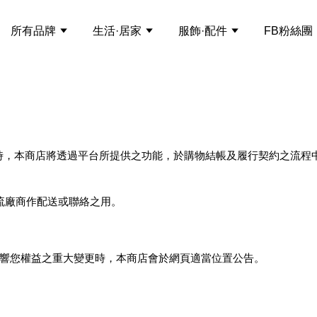
所有品牌
生活·居家
服飾·配件
FB粉絲團
當您購物時，本商店將透過平台所提供之功能，於購物結帳及履行契約之
流廠商作配送或聯絡之用。
響您權益之重大變更時，本商店會於網頁適當位置公告。