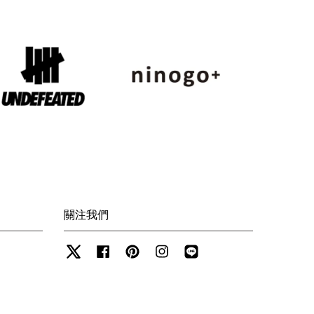
關注我們
Twitter
Facebook
Pinterest
Instagram
Line