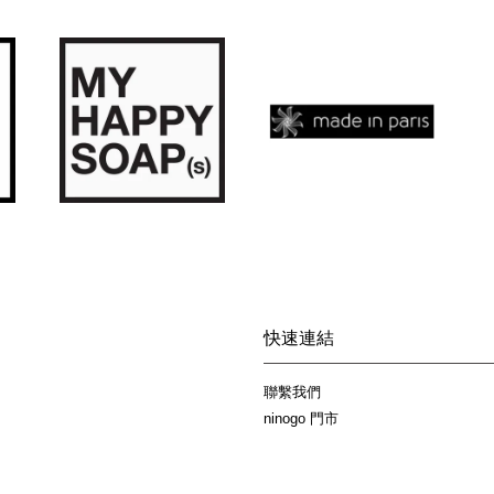
快速連結
聯繫我們
ninogo 門市