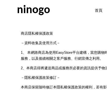
ninogo
首頁
商店隱私權保護政策
－資料收集及使用方式－
1、 本網路商店為使用EasyStore平台建構，
服務，以及後續相關之客戶服務、行銷宣傳之利用。
2、本商店得將遞送商品或服務所必要的資訊提供予物
－隱私權保護政策修訂－
本商店保留隨時修訂本隱私權保護政策的權利，若有影