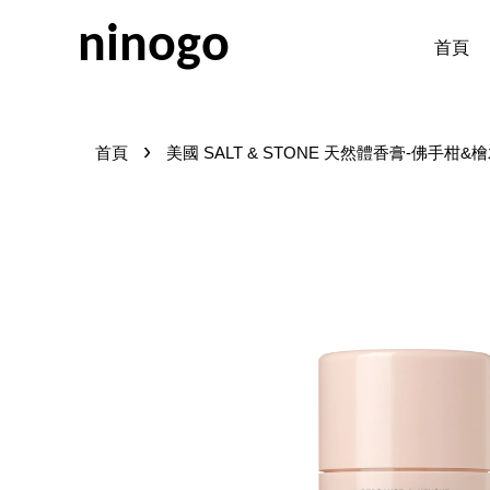
ninogo
首頁
›
首頁
美國 SALT & STONE 天然體香膏-佛手柑&檜