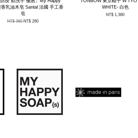
防疫 勤洗手 優惠」My Happy
TONBOW 東京帽子 W'TYO T
 檀香乳油木皂 Santal 法國 手工香
WHITE- 白色
皂
NT$ 1,380
NT$ 380
NT$ 280