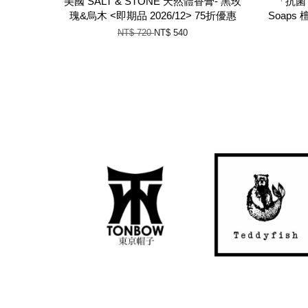
美國 SALT & STONE 天然體香膏- 黑玫
「抗菌 
瑰&烏木 <即期品 2026/12> 75折優惠
Soaps
NT$ 720
NT$ 540