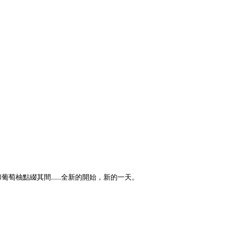
柚點綴其間.....全新的開始，新的一天。