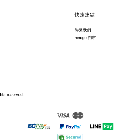
快速連結
聯繫我們
ninogo 門市
hts reserved.
Visa
Master