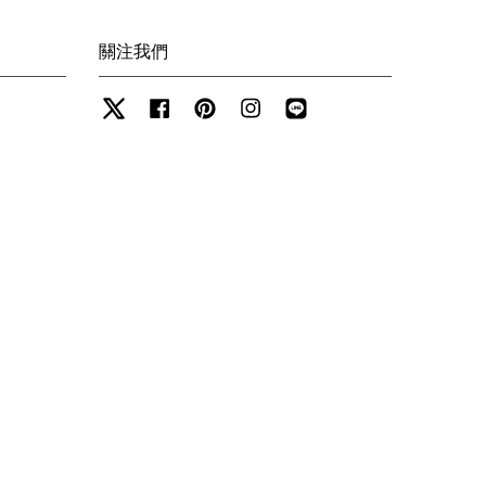
關注我們
Twitter
Facebook
Pinterest
Instagram
Line