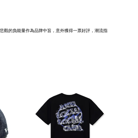
，把人生低潮悲觀的負能量作為品牌中旨，意外獲得一票好評，潮流指