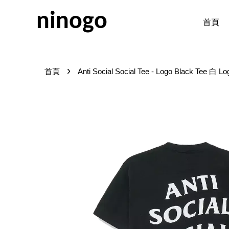
ninogo
首頁
›
首頁
Anti Social Social Tee - Logo Black Tee 