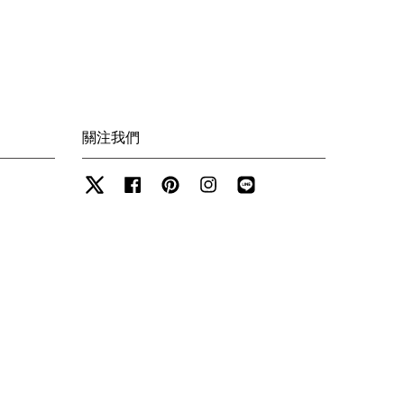
關注我們
Twitter
Facebook
Pinterest
Instagram
Line