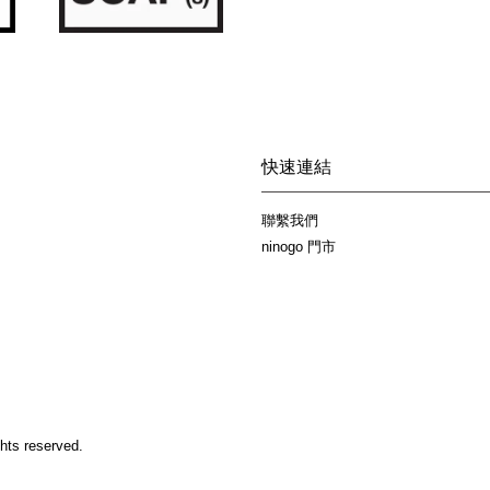
快速連結
聯繫我們
ninogo 門市
hts reserved.