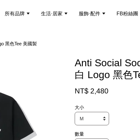
所有品牌
生活·居家
服飾·配件
FB粉絲團
白 Logo 黑色Tee 美國製
Anti Social So
白 Logo 黑色
NT$ 2,480
大小
數量