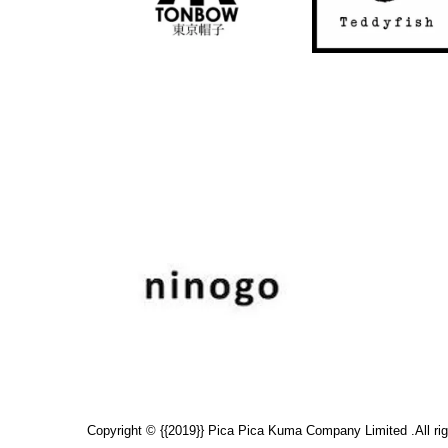
Copyright © {{2019}} Pica Pica Kuma Company Limited .All rig