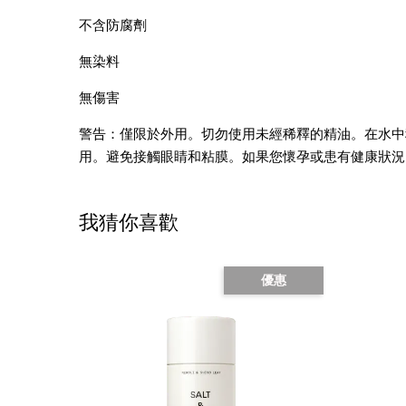
不含防腐劑
無染料
無傷害
警告：僅限於外用。切勿使用未經稀釋的精油。在水中
用。避免接觸眼睛和粘膜。如果您懷孕或患有健康狀況
我猜你喜歡
優惠