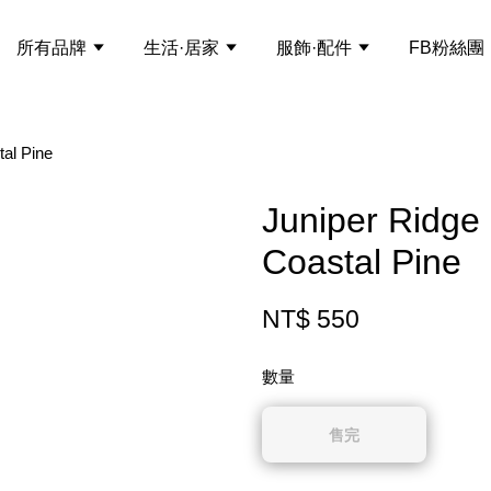
所有品牌
生活·居家
服飾·配件
FB粉絲團
l Pine
Juniper Ri
Coastal Pine
NT$ 550
數量
售完