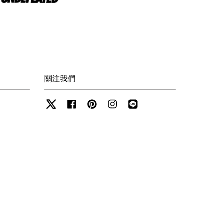
關注我們
Twitter
Facebook
Pinterest
Instagram
Line