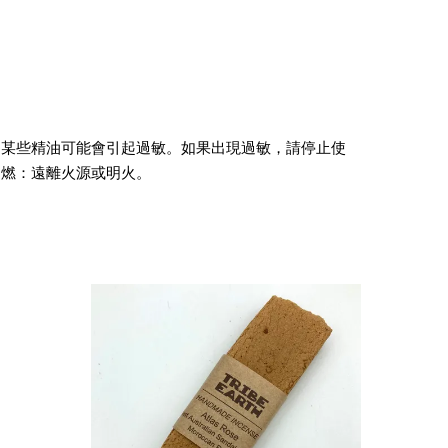
為某些精油可能會引起過敏。如果出現過敏，請停止使
易燃：遠離火源或明火。