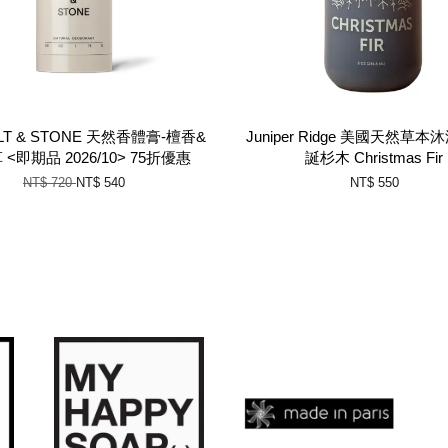
LT & STONE 天然香體膏-檀香&
Juniper Ridge 美國天然草本沐
<即期品 2026/10> 75折優惠
誕杉木 Christmas Fir
NT$ 720
NT$ 540
NT$ 550