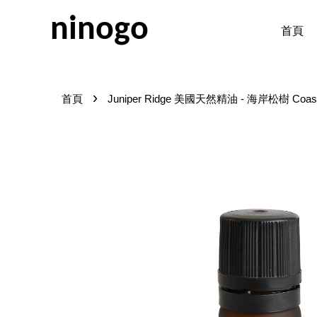
ninogo
首頁
›
首頁
Juniper Ridge 美國天然精油 - 海岸松樹 Coasta