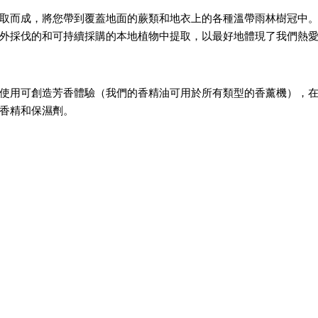
取而成，將您帶到覆蓋地面的蕨類和地衣上的各種溫帶雨林樹冠中
外採伐的和可持續採購的本地植物中提取，以最好地體現了我們熱
使用可創造芳香體驗（我們的香精油可用於所有類型的香薰機），
然香精和保濕劑。