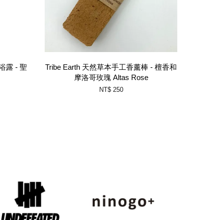
浴露 - 聖
Tribe Earth 天然草本手工香薰棒 - 檀香和
摩洛哥玫瑰 Altas Rose
NT$ 250