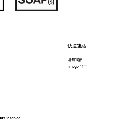
快速連結
聯繫我們
ninogo 門市
hts reserved.