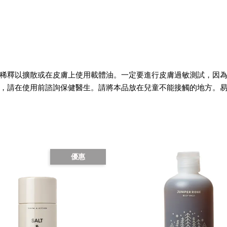
稀釋以擴散或在皮膚上使用載體油。一定要進行皮膚過敏測試，因
，請在使用前諮詢保健醫生。請將本品放在兒童不能接觸的地方。
優惠