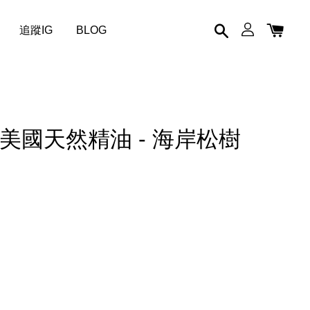
追蹤IG
BLOG
dge 美國天然精油 - 海岸松樹