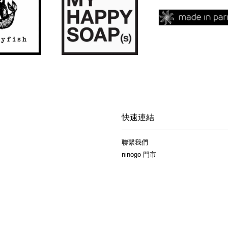
快速連結
聯繫我們
ninogo 門市