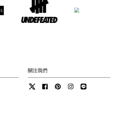
關注我們
Twitter
Facebook
Pinterest
Instagram
Line