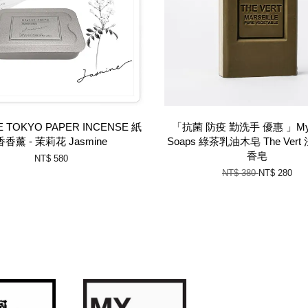
 TOKYO PAPER INCENSE 紙
「抗菌 防疫 勤洗手 優惠 」My 
香香薰 - 茉莉花 Jasmine
Soaps 綠茶乳油木皂 The Vert
香皂
NT$ 580
NT$ 380
NT$ 280