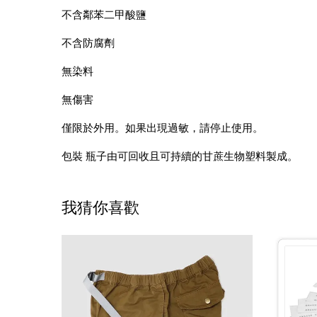
不含鄰苯二甲酸鹽
不含防腐劑
無染料
無傷害
僅限於外用。如果出現過敏，請停止使用。
包裝 瓶子由可回收且可持續的甘蔗生物塑料製成。
我猜你喜歡