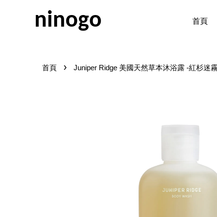
ninogo
首頁
›
首頁
Juniper Ridge 美國天然草本沐浴露 -紅杉迷霧 R