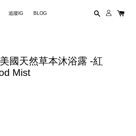
追蹤IG
BLOG
idge 美國天然草本沐浴露 -紅
d Mist