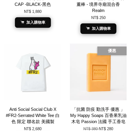
CAP -BLACK-黑色
薰棒 - 境界寺廟混合香
Realm
NT$ 1,880
NT$ 250
加入購物車
加入購物車
優惠
Anti Social Social Club X
「抗菌 防疫 勤洗手 優惠 」
#FR2-Serrated White Tee 白
My Happy Soaps 百香果乳油
色 限定 聯名款 美國製
木皂 Passion 法國 手工香皂
NT$ 2,680
NT$ 380
NT$ 280