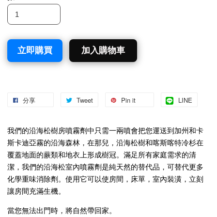
立即購買
加入購物車
分享
Tweet
Pin it
LINE
我們的沿海松樹房噴霧劑中只需一兩噴會把您運送到加州和卡
斯卡迪亞霧的沿海森林，在那兒，沿海松樹和喀斯喀特冷杉在
覆蓋地面的蕨類和地衣上形成樹冠。滿足所有家庭需求的清
潔，我們的沿海松室內噴霧劑是純天然的替代品，可替代更多
化學重味消除劑。使用它可以使房間，床單，室內裝潢，立刻
讓房間充滿生機。
當您無法出門時，將自然帶回家。