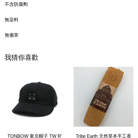
不含防腐劑
無染料
無傷害
我猜你喜歡
TONBOW 東京帽子 TW R'
Tribe Earth 天然草本手工香