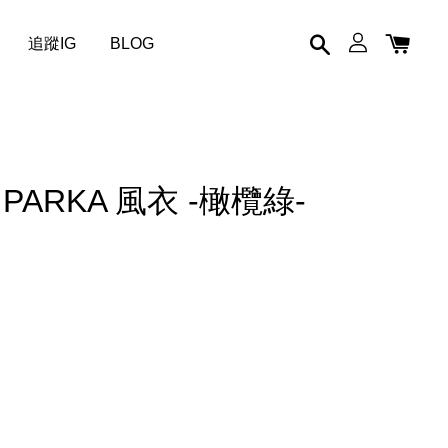
追蹤IG
BLOG
 PARKA 風衣 -橄欖綠-