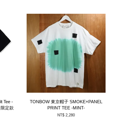
t Tee -
TONBOW 東京帽子 SMOKE×PANEL
浩 限定款
PRINT TEE -MINT-
NT$ 2,280