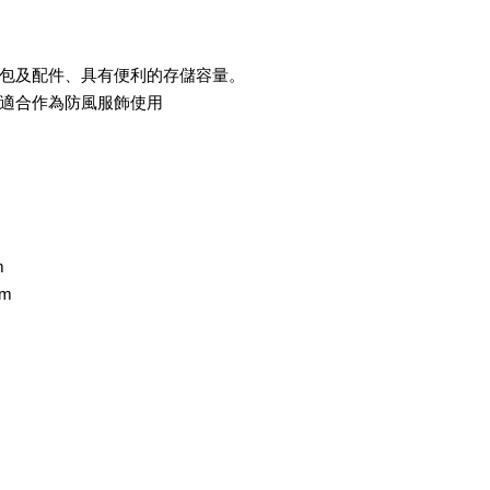
包及配件、具有便利的存儲容量。
適合作為防風服飾使用
m
cm