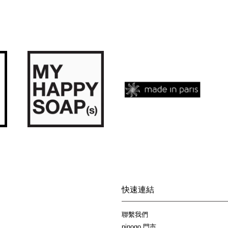
快速連結
聯繫我們
ninogo 門市