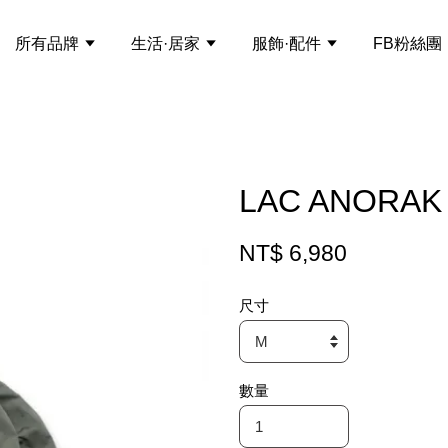
所有品牌
生活·居家
服飾·配件
FB粉絲團
LAC ANORAK
NT$ 6,980
尺寸
數量