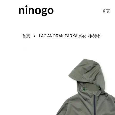
ninogo
首頁
›
首頁
LAC ANORAK PARKA 風衣 -橄欖綠-