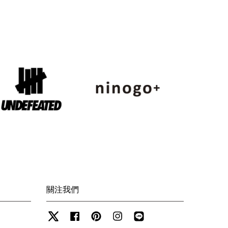
關注我們
Twitter
Facebook
Pinterest
Instagram
Line