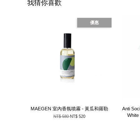
我猜你喜歡
優惠
MAEGEN 室內香氛噴霧 - 黃瓜和羅勒
Anti Soc
Whit
NT$ 580
NT$ 520