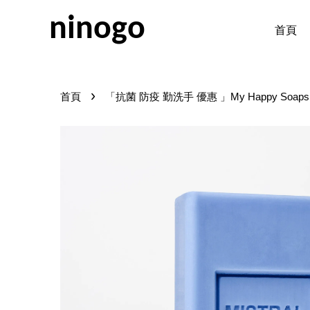
ninogo
首頁
›
首頁
「抗菌 防疫 勤洗手 優惠 」My Happy Soap