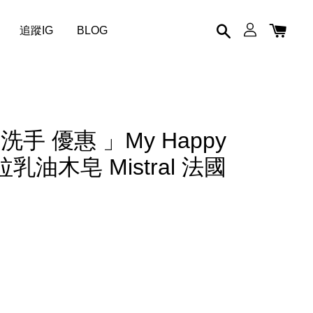
追蹤IG
BLOG
手 優惠 」My Happy
拉乳油木皂 Mistral 法國