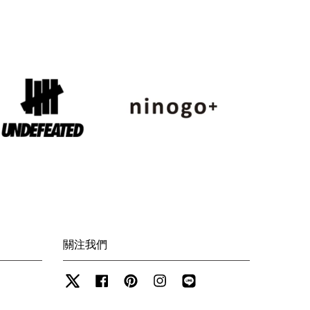
關注我們
Twitter
Facebook
Pinterest
Instagram
Line