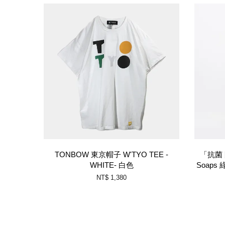
TONBOW 東京帽子 W'TYO TEE -
「抗菌 
WHITE- 白色
Soaps
NT$ 1,380