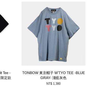
t Tee -
TONBOW 東京帽子 W'TYO TEE -BLUE
浩 限定款
GRAY- 淺藍灰色
NT$ 1,380