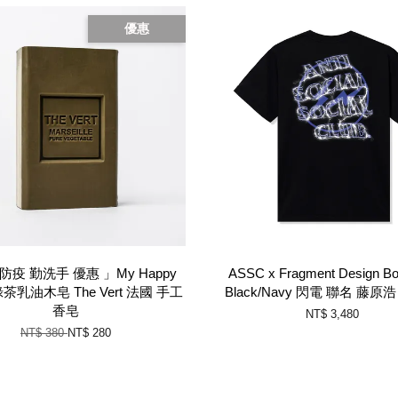
優惠
防疫 勤洗手 優惠 」My Happy
ASSC x Fragment Design Bol
 綠茶乳油木皂 The Vert 法國 手工
Black/Navy 閃電 聯名 藤原
香皂
NT$ 3,480
NT$ 380
NT$ 280