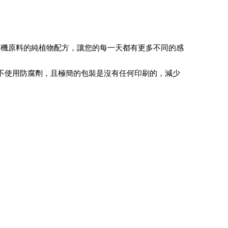
有機原料的純植物配方，讓您的每一天都有更多不同的感
重。不使用防腐劑，且極簡的包裝是沒有任何印刷的，減少