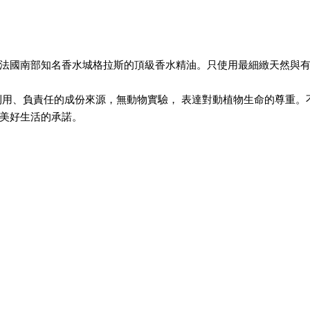
法國南部知名香水城格拉斯的頂級香水精油。只使用最細緻天然與
是可再生利用、負責任的成份來源，無動物實驗， 表達對動植物生命的尊
美好生活的承諾。