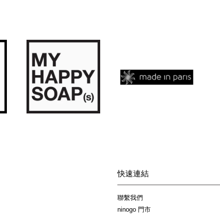
快速連結
聯繫我們
ninogo 門市