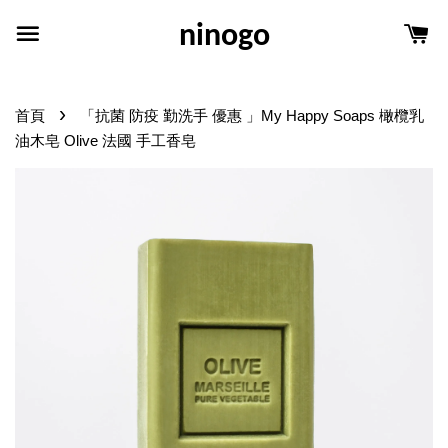
ninogo
›
首頁
「抗菌 防疫 勤洗手 優惠 」My Happy Soaps 橄欖乳
油木皂 Olive 法國 手工香皂