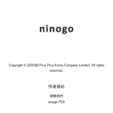
Copyright © {{2019}} Pica Pica Kuma Company Limited .All rights
reserved.
快速連結
聯繫我們
ninogo 門市