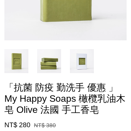
「抗菌 防疫 勤洗手 優惠 」
My Happy Soaps 橄欖乳油木
皂 Olive 法國 手工香皂
NT$ 280
NT$ 380