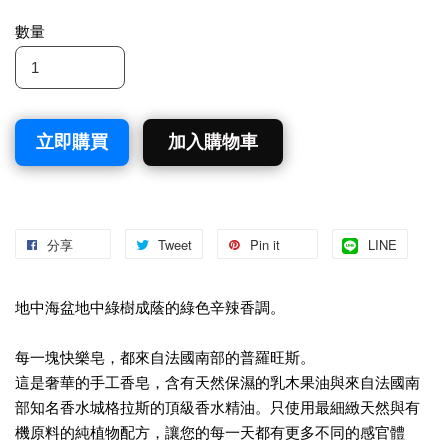
數量
立即購買
加入購物車
分享
Tweet
Pin it
LINE
地中海盆地中綠樹成蔭的綠色辛辣香調。
每一塊快樂皂，都來自法國南部的普羅旺斯。
這是奢華的手工香皂，含有天然保濕的乳木果油與來自法國南
部知名香水城格拉斯的頂級香水精油。只使用最細緻天然與有
機原料的純植物配方，讓您的每一天都有更多不同的感官體