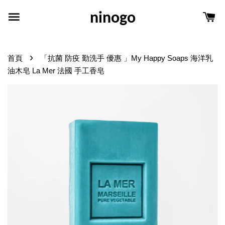
ninogo
›
首頁
「抗菌 防疫 勤洗手 優惠 」My Happy Soaps 海洋乳
油木皂 La Mer 法國 手工香皂