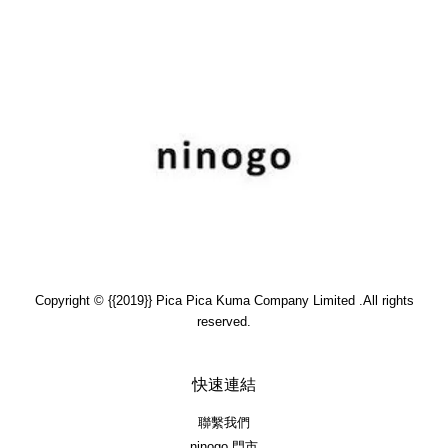
Copyright © {{2019}} Pica Pica Kuma Company Limited .All rights
reserved.
快速連結
聯繫我們
ninogo 門市