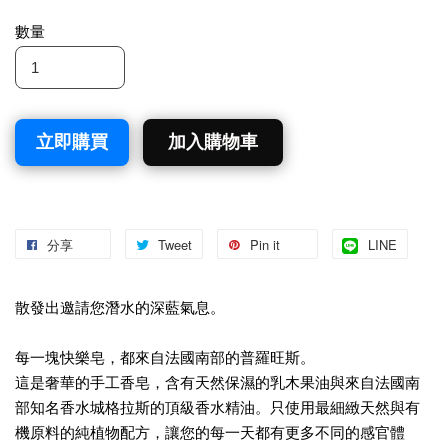
數量
立即購買
加入購物車
分享
Tweet
Pin it
LINE
散發出邀請您潛水的深藍氣息。
每一塊快樂皂，都來自法國南部的普羅旺斯。
這是奢華的手工香皂，含有天然保濕的乳木果油與來自法國南
部知名香水城格拉斯的頂級香水精油。只使用最細緻天然與有
機原料的純植物配方，讓您的每一天都有更多不同的感官體