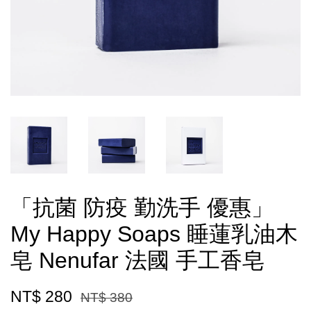
「抗菌 防疫 勤洗手 優惠」
My Happy Soaps 睡蓮乳油木
皂 Nenufar 法國 手工香皂
NT$ 280
NT$ 380