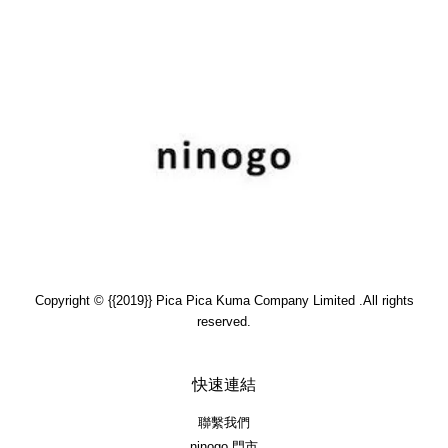
Copyright © {{2019}} Pica Pica Kuma Company Limited .All rights
reserved.
快速連結
聯繫我們
ninogo 門市