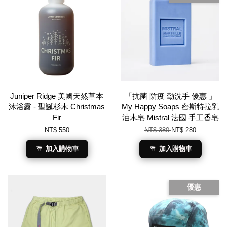
Juniper Ridge 美國天然草本
「抗菌 防疫 勤洗手 優惠 」
沐浴露 - 聖誕杉木 Christmas
My Happy Soaps 密斯特拉乳
Fir
油木皂 Mistral 法國 手工香皂
NT$ 550
NT$ 380
NT$ 280
加入購物車
加入購物車
優惠