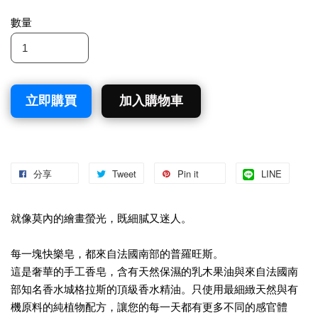
數量
立即購買
加入購物車
分享
Tweet
Pin it
LINE
就像莫內的繪畫螢光，既細膩又迷人。
每一塊快樂皂，都來自法國南部的普羅旺斯。
這是奢華的手工香皂，含有天然保濕的乳木果油與來自法國南
部知名香水城格拉斯的頂級香水精油。只使用最細緻天然與有
機原料的純植物配方，讓您的每一天都有更多不同的感官體