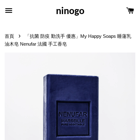
ninogo
›
首頁
「抗菌 防疫 勤洗手 優惠」My Happy Soaps 睡蓮乳
油木皂 Nenufar 法國 手工香皂