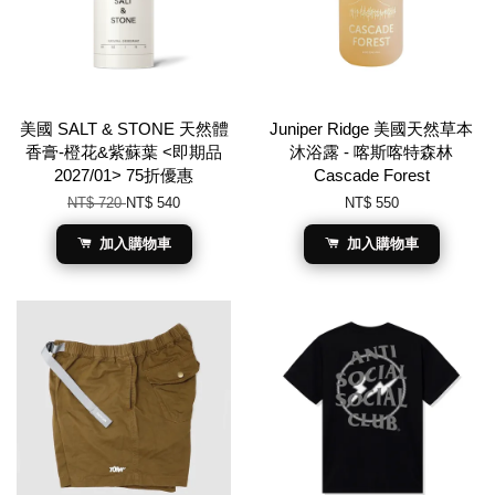
美國 SALT & STONE 天然體
Juniper Ridge 美國天然草本
香膏-橙花&紫蘇葉 <即期品
沐浴露 - 喀斯喀特森林
2027/01> 75折優惠
Cascade Forest
NT$ 720
NT$ 540
NT$ 550
加入購物車
加入購物車