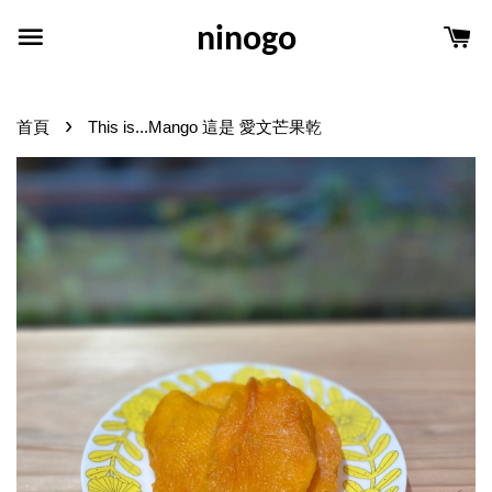
ninogo
›
首頁
This is...Mango 這是 愛文芒果乾