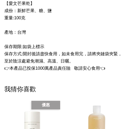
【愛文芒果乾】
成份：新鮮芒果、糖、鹽
重量:100克
產地：台灣
保存期限:如袋上標示
保存方式:開封後請盡快食用，如未食用完，請將夾鏈袋夾緊，
至於陰涼處避免潮濕、高溫、日曬。
👉本產品已投保1000萬產品責任險 敬請安心食用👈
我猜你喜歡
優惠