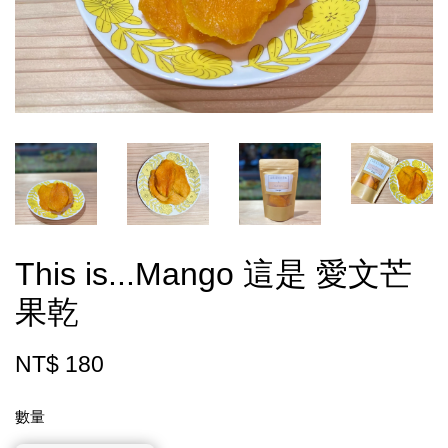
This is...Mango 這是 愛文芒
果乾
NT$ 180
數量