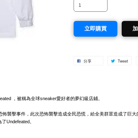
立即購買
加
分享
Tweet
ndefeated ，被稱為全球sneaker愛好者的夢幻級店鋪。
國911恐怖襲擊事件，此次恐怖襲擊造成全民恐慌，給全美群眾造成了
Undefeated。