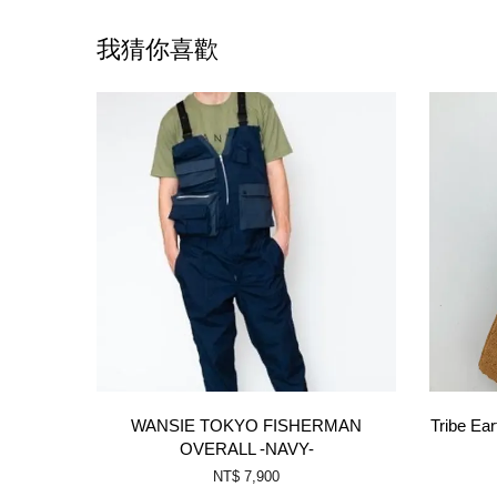
我猜你喜歡
WANSIE TOKYO FISHERMAN
Tribe 
OVERALL -NAVY-
NT$ 7,900