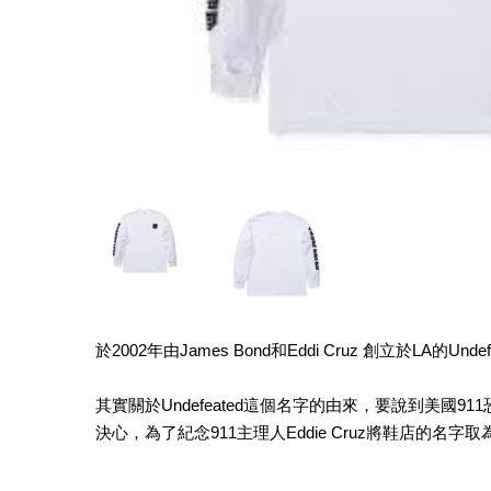
於2002年由James Bond和Eddi Cruz 創立於LA的U
其實關於Undefeated這個名字的由來，要說到美
決心，為了紀念911主理人Eddie Cruz將鞋店的名字取為了