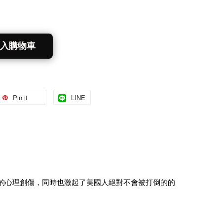
入購物車
Pin it
LINE
巨大的心理創傷，同時也激起了美國人絕對不會被打倒的的