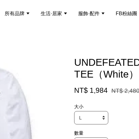
所有品牌
生活·居家
服飾·配件
FB粉絲團
UNDEFEATED
TEE（White）
NT$ 1,984
NT$ 2,48
大小
數量